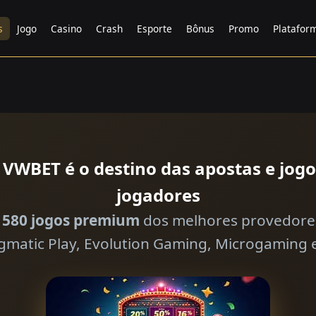
s
Jogo
Casino
Crash
Esporte
Bônus
Promo
Platafor
 VWBET é o destino das apostas e jogo
jogadores
 580 jogos premium
dos melhores provedore
gmatic Play, Evolution Gaming, Microgaming 