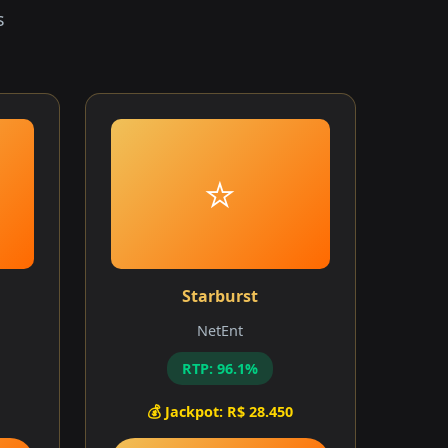
s
⭐
Starburst
NetEnt
RTP: 96.1%
💰 Jackpot: R$ 28.450