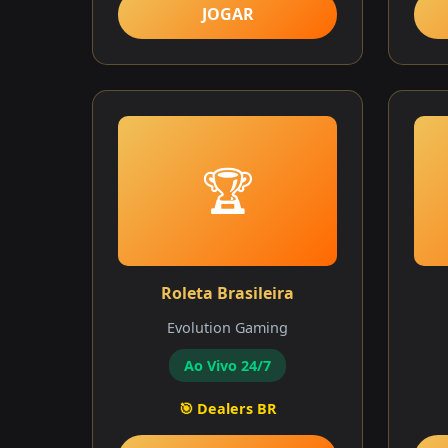
JOGAR
🏆
Roleta Brasileira
Evolution Gaming
Ao Vivo 24/7
🎯 Dealers BR