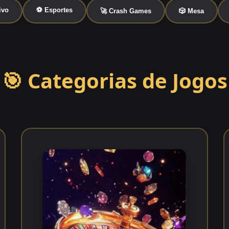
ivo
⚽ Esportes
🚀 Crash Games
🎲 Mesa
🎯 Categorias de Jogos