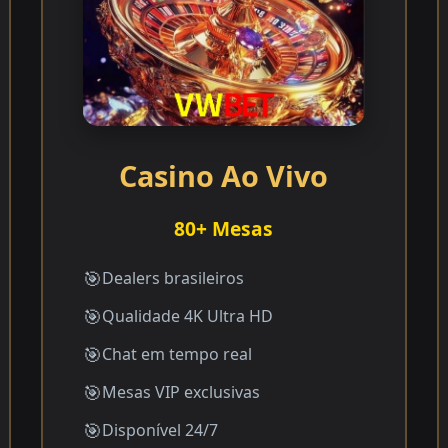
Casino Ao Vivo
80+ Mesas
Dealers brasileiros
Qualidade 4K Ultra HD
Chat em tempo real
Mesas VIP exclusivas
Disponível 24/7