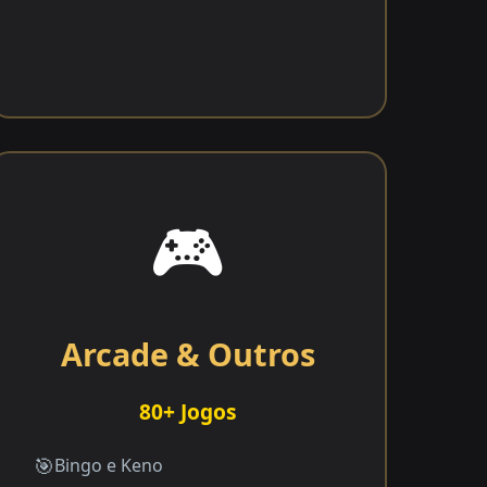
🎮
Arcade & Outros
80+ Jogos
Bingo e Keno