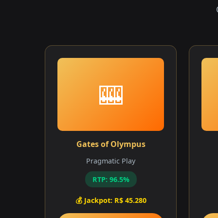
🎰
Gates of Olympus
Pragmatic Play
RTP: 96.5%
💰 Jackpot: R$ 45.280