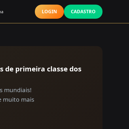
LOGIN
CADASTRO
ma
s de primeira classe dos
s mundiais!
e muito mais