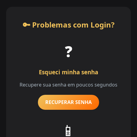
🔑 Problemas com Login?
❓
Esqueci minha senha
Recupere sua senha em poucos segundos
RECUPERAR SENHA
📱