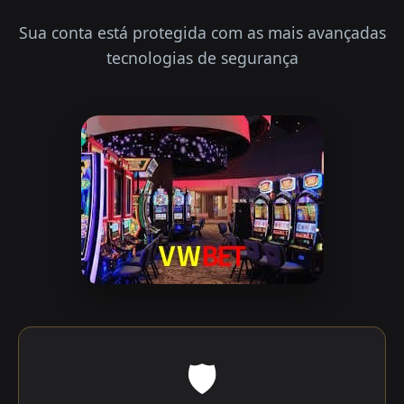
Sua conta está protegida com as mais avançadas
tecnologias de segurança
🛡️