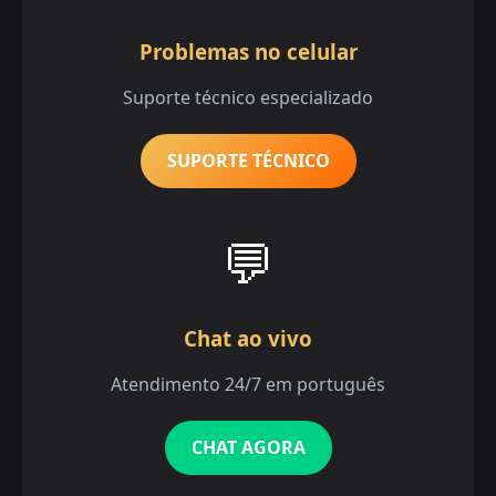
Problemas no celular
Suporte técnico especializado
SUPORTE TÉCNICO
💬
Chat ao vivo
Atendimento 24/7 em português
CHAT AGORA