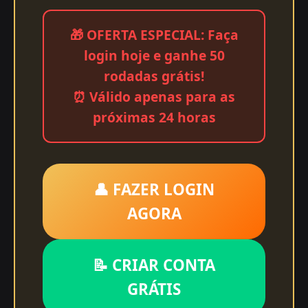
🎁 OFERTA ESPECIAL: Faça
login hoje e ganhe 50
rodadas grátis!
⏰ Válido apenas para as
próximas 24 horas
👤 FAZER LOGIN
AGORA
📝 CRIAR CONTA
GRÁTIS