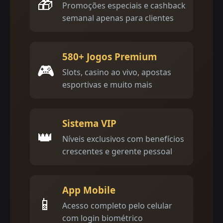
🎁
Promoções especiais e cashback
semanal apenas para clientes
580+ Jogos Premium
🎮
Slots, casino ao vivo, apostas
esportivas e muito mais
Sistema VIP
👑
Níveis exclusivos com benefícios
crescentes e gerente pessoal
App Mobile
📱
Acesso completo pelo celular
com login biométrico