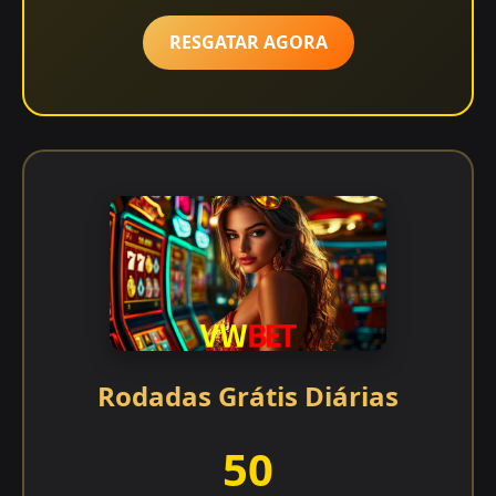
RESGATAR AGORA
Rodadas Grátis Diárias
50