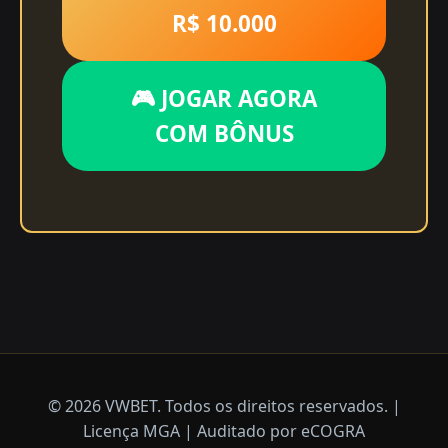
R$ 10.000
🎮 JOGAR AGORA
COM BÔNUS
© 2026 VWBET. Todos os direitos reservados. |
Licença MGA | Auditado por eCOGRA