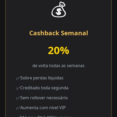
💰
Cashback Semanal
20%
de volta todas as semanas
Sobre perdas líquidas
Creditado toda segunda
Sem rollover necessário
Aumenta com nível VIP