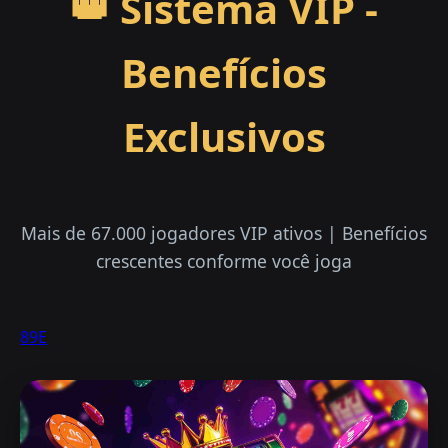
👑 Sistema VIP -
Benefícios
Exclusivos
Mais de 67.000 jogadores VIP ativos | Benefícios
crescentes conforme você joga
89E