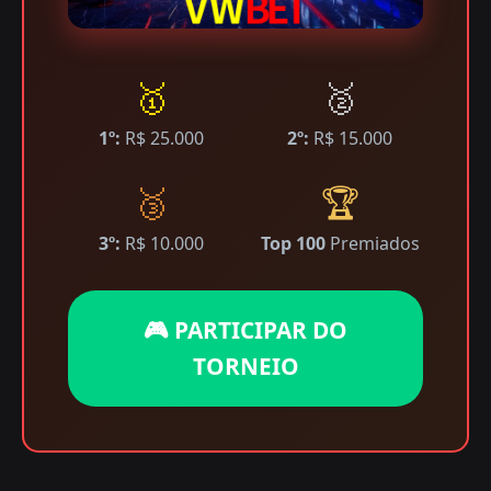
🥇
🥈
1º:
R$ 25.000
2º:
R$ 15.000
🥉
🏆
3º:
R$ 10.000
Top 100
Premiados
🎮 PARTICIPAR DO
TORNEIO