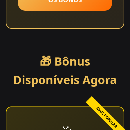
🎁 Bônus
Disponíveis Agora