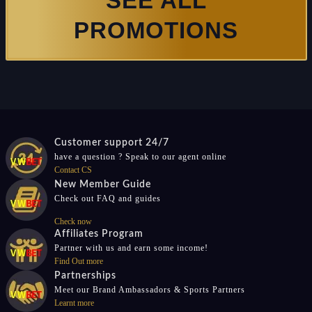
SEE ALL
PROMOTIONS
Customer support 24/7
have a question ? Speak to our agent online
Contact CS
New Member Guide
Check out FAQ and guides
Check now
Affiliates Program
Partner with us and earn some income!
Find Out more
Partnerships
Meet our Brand Ambassadors & Sports Partners
Learnt more