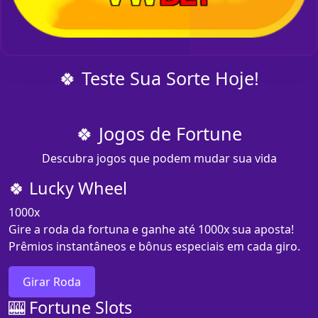
🍀 Teste Sua Sorte Hoje!
🍀 Jogos de Fortune
Descubra jogos que podem mudar sua vida
🍀 Lucky Wheel
1000x
Gire a roda da fortuna e ganhe até 1000x sua aposta!
Prêmios instantâneos e bônus especiais em cada giro.
Girar Roda
🎰 Fortune Slots