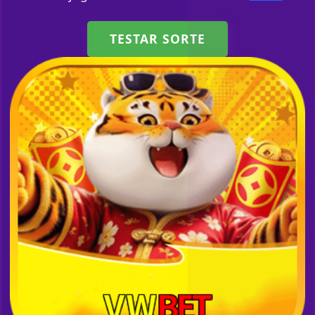
TESTAR SORTE